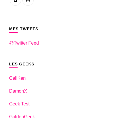
MES TWEETS
@Twitter Feed
LES GEEKS
CaliKen
DamonX
Geek Test
GoldenGeek