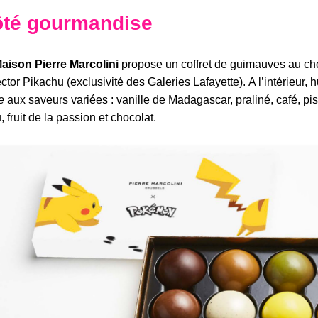
té gourmandise
aison Pierre Marcolini
propose un coffret de guimauves au cho
ector Pikachu (exclusivité des Galeries Lafayette). A l’intérieur,
e
aux saveurs variées : vanille de Madagascar, praliné, café, pis
, fruit de la passion et chocolat.