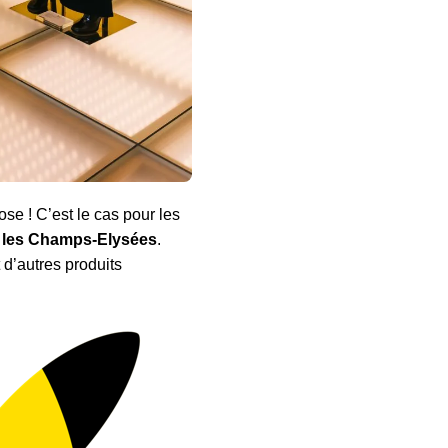
ose ! C’est le cas pour les
r les Champs-Elysées
.
d’autres produits