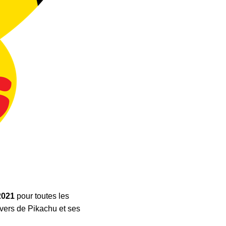
 2021
pour toutes les
ivers de Pikachu et ses