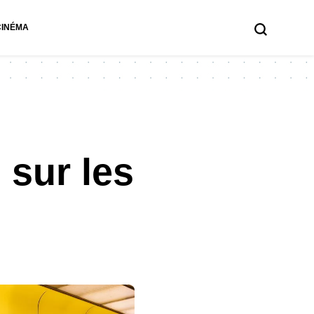
CINÉMA
 sur les