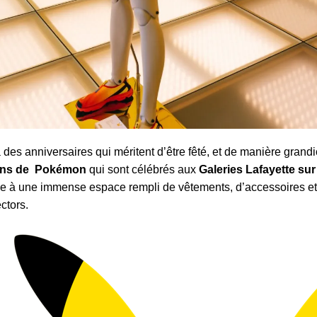
 a des anniversaires qui méritent d’être fêté, et de manière grandi
ans de Pokémon
qui sont célébrés aux
Galeries Lafayette su
e à une immense espace rempli de vêtements, d’accessoires et 
ectors.