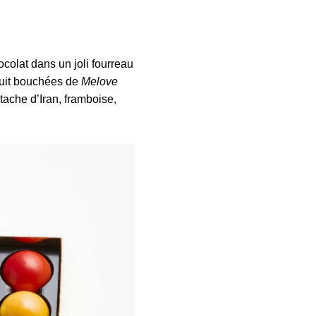
colat dans un joli fourreau
 huit bouchées de
Melove
tache d’Iran, framboise,