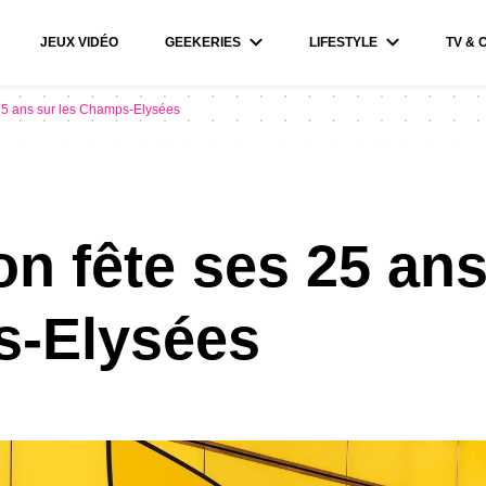
JEUX VIDÉO
GEEKERIES
LIFESTYLE
TV & 
25 ans sur les Champs-Elysées
 fête ses 25 ans
-Elysées