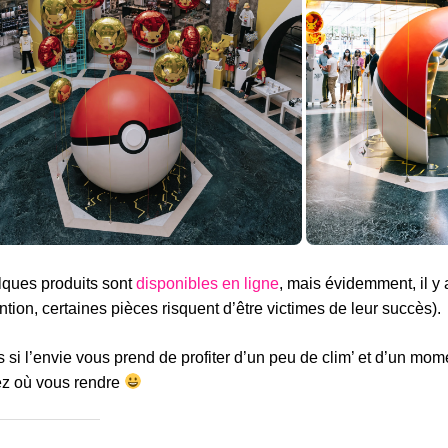
ques produits sont
disponibles en ligne
, mais évidemment, il y 
ention, certaines pièces risquent d’être victimes de leur succès).
s si l’envie vous prend de profiter d’un peu de clim’ et d’un mo
z où vous rendre