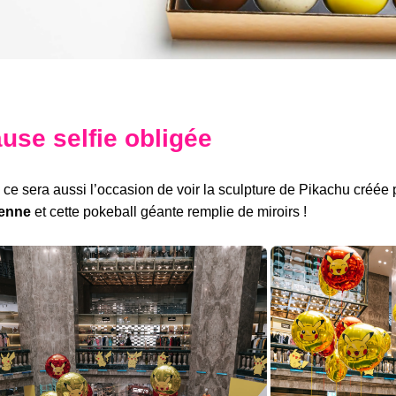
use selfie obligée
 ce sera aussi l’occasion de voir la sculpture de Pikachu créée p
ienne
et cette pokeball géante remplie de miroirs !