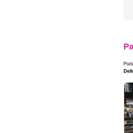
Pa
Puis
Del