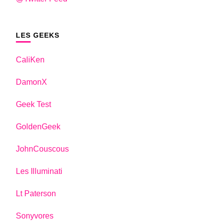
LES GEEKS
CaliKen
DamonX
Geek Test
GoldenGeek
JohnCouscous
Les Illuminati
Lt Paterson
Sonyvores