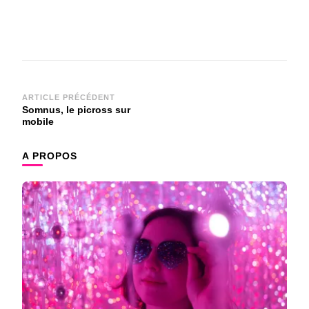
Navigation
ARTICLE PRÉCÉDENT
Somnus, le picross sur
d'article
mobile
A PROPOS