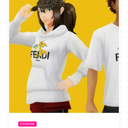
FASHION