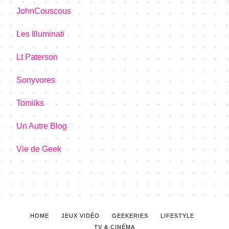
JohnCouscous
Les Illuminati
Lt Paterson
Sonyvores
Tomiiks
Un Autre Blog
Vie de Geek
HOME
JEUX VIDÉO
GEEKERIES
LIFESTYLE
TV & CINÉMA