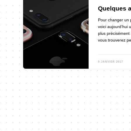
Quelques a
Pour changer un p
voici aujourd’hui 
plus précisément 
vous trouverez p
9 JANVIER 2017