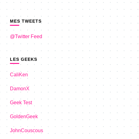
MES TWEETS
@Twitter Feed
LES GEEKS
CaliKen
DamonX
Geek Test
GoldenGeek
JohnCouscous