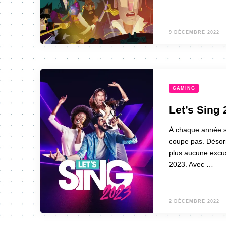
9 DÉCEMBRE 2022
GAMING
Let’s Sing 
À chaque année so
coupe pas. Désorm
plus aucune excus
2023. Avec …
2 DÉCEMBRE 2022