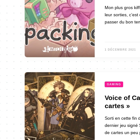
Mon plus gros kif
leur sorties, c’es
passer du bon tem
1 DÉCEMBRE 2021
GAMING
Voice of Ca
cartes »
Sorti en cette fin
dernier jeu signé
de cartes un peu p