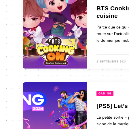
BTS Cookin
cuisine
Parce que ce qui 
route sur l’actual
le dernier jeu mo
2 SEPTEMBRE 2024
GAMING
[PS5] Let’s
La petite sortie 
signe de la musique