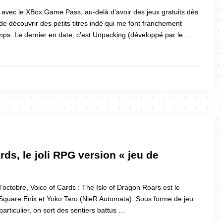
f avec le XBox Game Pass, au-delà d’avoir des jeux gratuits dès
t de découvrir des petits titres indé qui me font franchement
ps. Le dernier en date, c’est Unpacking (développé par le …
rds, le joli RPG version « jeu de
 d’octobre, Voice of Cards : The Isle of Dragon Roars est le
 Square Enix et Yoko Taro (NieR Automata). Sous forme de jeu
articulier, on sort des sentiers battus …