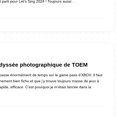
t parti pour Let’s Sing 2024 ! Toujours aussi …
odyssée photographique de TOEM
 passe énormément de temps sur le game pass d’XBOX. Il faut
chement bien fichu et que j’y trouve toujours masse de jeux à
rapide, efficace. C’est pourquoi je m’étais lancée dans la