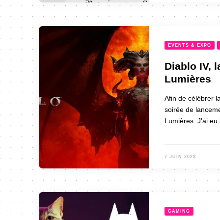
EVENTS & EXPO
Diablo IV, 
Lumières
Afin de célébrer l
soirée de lanceme
Lumières. J’ai eu 
7 JUIN 2023
GAMING