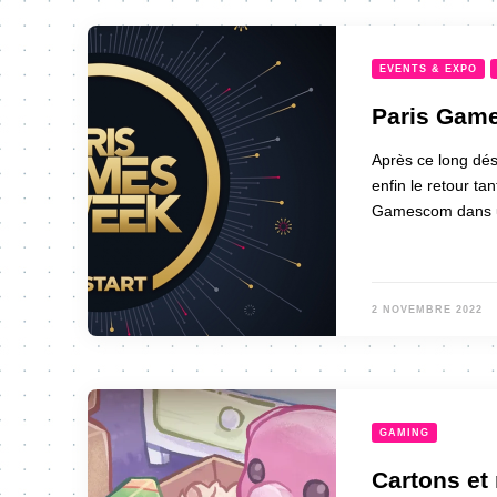
EVENTS & EXPO
Paris Game
Après ce long dés
enfin le retour ta
Gamescom dans un
2 NOVEMBRE 2022
GAMING
Cartons et