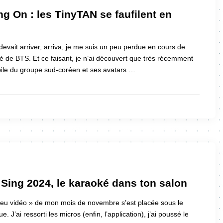
g On : les TinyTAN se faufilent en
devait arriver, arriva, je me suis un peu perdue en cours de
ité de BTS. Et ce faisant, je n’ai découvert que très récemment
bile du groupe sud-coréen et ses avatars …
 Sing 2024, le karaoké dans ton salon
« jeu vidéo » de mon mois de novembre s’est placée sous le
. J’ai ressorti les micros (enfin, l’application), j’ai poussé le