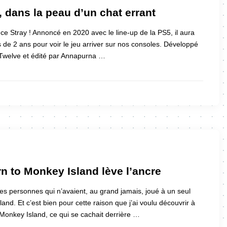
, dans la peau d’un chat errant
 ce Stray ! Annoncé en 2020 avec le line-up de la PS5, il aura
s de 2 ans pour voir le jeu arriver sur nos consoles. Développé
eTwelve et édité par Annapurna …
n to Monkey Island lève l’ancre
ces personnes qui n’avaient, au grand jamais, joué à un seul
land. Et c’est bien pour cette raison que j’ai voulu découvrir à
 Monkey Island, ce qui se cachait derrière …