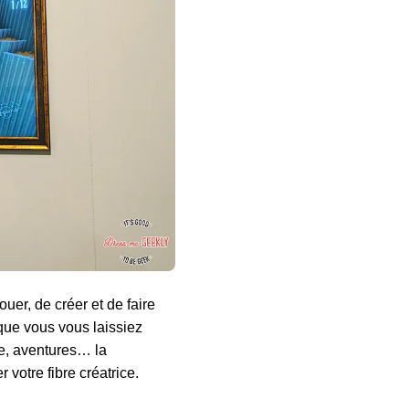
uer, de créer et de faire
t que vous vous laissiez
te, aventures… la
votre fibre créatrice.