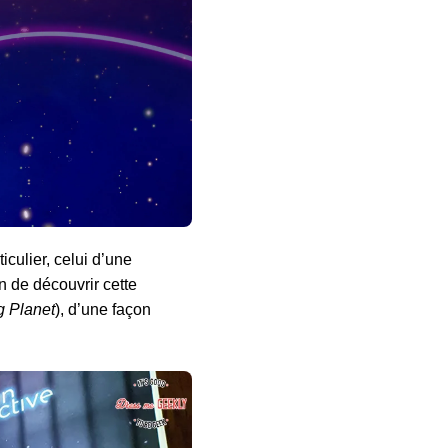
iculier, celui d’une
on de découvrir cette
ig Planet
), d’une façon