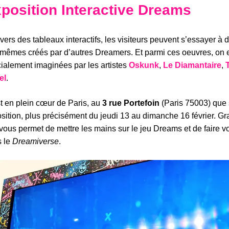
position Interactive
Dreams
avers des tableaux interactifs, les visiteurs peuvent s’essayer à d
mêmes créés par d’autres Dreamers. Et parmi ces oeuvres, on e
ialement imaginées par les artistes
Oskunk
,
Le Diamantaire
,
el
.
t en plein cœur de Paris, au
3 rue Portefoin
(Paris 75003) que 
sition, plus précisément du jeudi 13 au dimanche 16 février. Gra
 vous permet de mettre les mains sur le jeu Dreams et de faire v
 le
Dreamiverse
.