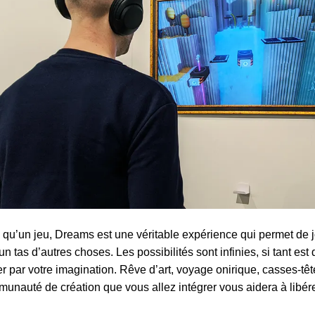
 qu’un jeu, Dreams est une véritable expérience qui permet de jo
 un tas d’autres choses. Les possibilités sont infinies, si tant es
er par votre imagination. Rêve d’art, voyage onirique, casses-tê
unauté de création que vous allez intégrer vous aidera à libérer 