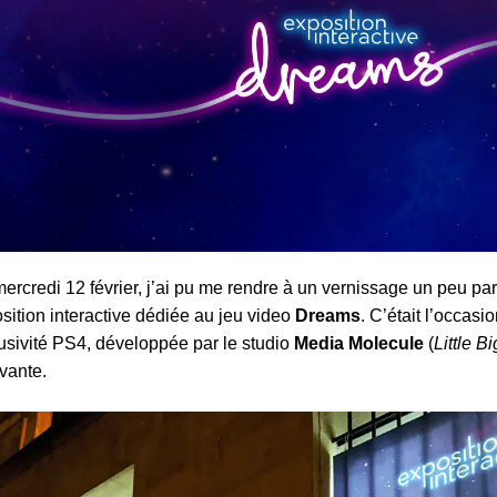
ercredi 12 février, j’ai pu me rendre à un vernissage un peu part
sition interactive dédiée au jeu video
Dreams
. C’était l’occasi
usivité PS4, développée par le studio
Media Molecule
(
Little B
vante.