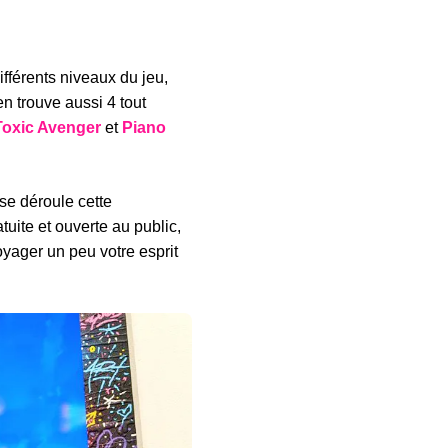
ifférents niveaux du jeu,
n trouve aussi 4 tout
Toxic Avenger
et
Piano
se déroule cette
tuite et ouverte au public,
oyager un peu votre esprit