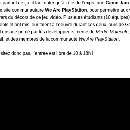
n parlant de ça, il faut noter qu’à côté de l’expo, une
Game Jam
le site communautaire
We Are PlayStation
, pour permettre aux 
vers du décors de ce jeu vidéo. Plusieurs étudiants (10 équipes)
ents et ont mis leur talent à l’oeuvre durant ces deux jours de 
t ensuite primé par les développeurs même de
Media Molecule
ail, et des membres de la communauté
We Are PlayStation
.
sitez donc pas, l’entrée est libre de 10 à 18h !