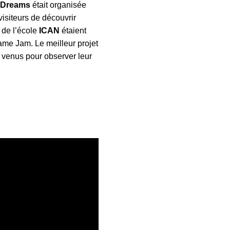
 Dreams
était organisée
visiteurs de découvrir
 de l’école
ICAN
étaient
Game Jam. Le meilleur projet
, venus pour observer leur