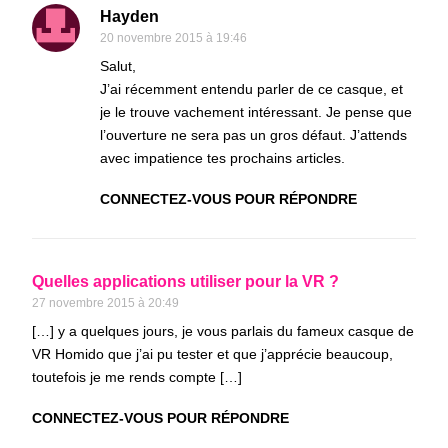
Hayden
20 novembre 2015 à 19:46
Salut,
J’ai récemment entendu parler de ce casque, et
je le trouve vachement intéressant. Je pense que
l’ouverture ne sera pas un gros défaut. J’attends
avec impatience tes prochains articles.
CONNECTEZ-VOUS POUR RÉPONDRE
Quelles applications utiliser pour la VR ?
27 novembre 2015 à 20:49
[…] y a quelques jours, je vous parlais du fameux casque de
VR Homido que j’ai pu tester et que j’apprécie beaucoup,
toutefois je me rends compte […]
CONNECTEZ-VOUS POUR RÉPONDRE