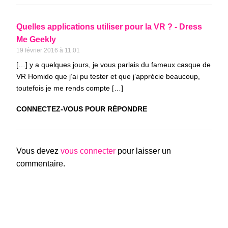
Quelles applications utiliser pour la VR ? - Dress
Me Geekly
19 février 2016 à 11:01
[…] y a quelques jours, je vous parlais du fameux casque de
VR Homido que j’ai pu tester et que j’apprécie beaucoup,
toutefois je me rends compte […]
CONNECTEZ-VOUS POUR RÉPONDRE
Vous devez
vous connecter
pour laisser un
commentaire.