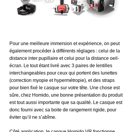
Pour une meilleure immersion et expérience, on peut
également procéder à différents réglages : celui de la
distance inter pupillaire et celui pour la distance oeil-
écran. Le tout étant livré avec 3 paires de lentilles
interchangeables pour ceux qui portent des lunettes
(correction myopie et hypermétropie), et des straps
pour bien fixé le casque sur votre tête. Une chose est
sûre, chez Homido, une bonne présentation du produit
est tout aussi importante que sa qualité. Le casque est
donc fourni avec sa boite de rangement rigide, pour
éviter qu’il ne s’abîme.
Côté application, le casque Homido VR fonctionne