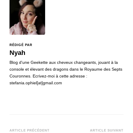
RÉDIGÉ PAR
Nyah
Blog d'une Geekette aux cheveux changeants, jouant à la
console et élevant des dragons dans le Royaume des Septs
Couronnes. Ecrivez-moi à cette adresse :
stefania.ophiel[at]gmail.com
Navigation
ARTICLE PRÉCÉDENT
ARTICLE SUIVANT