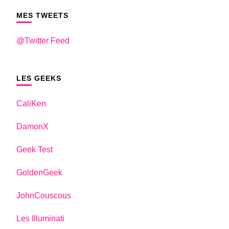
MES TWEETS
@Twitter Feed
LES GEEKS
CaliKen
DamonX
Geek Test
GoldenGeek
JohnCouscous
Les Illuminati