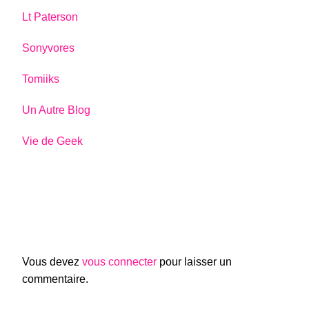
Lt Paterson
Sonyvores
Tomiiks
Un Autre Blog
Vie de Geek
Vous devez
vous connecter
pour laisser un
commentaire.