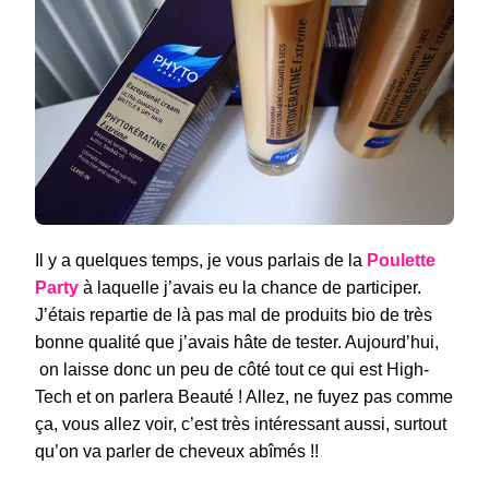
ET
SHAMPOOING
D’EXCEPTION
PAR
PHYTO
Il y a quelques temps, je vous parlais de la
Poulette
Party
à laquelle j’avais eu la chance de participer.
J’étais repartie de là pas mal de produits bio de très
bonne qualité que j’avais hâte de tester. Aujourd’hui,
on laisse donc un peu de côté tout ce qui est High-
Tech et on parlera Beauté ! Allez, ne fuyez pas comme
ça, vous allez voir, c’est très intéressant aussi, surtout
qu’on va parler de cheveux abîmés !!