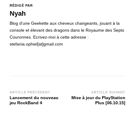
RÉDIGÉ PAR
Nyah
Blog d'une Geekette aux cheveux changeants, jouant à la
console et élevant des dragons dans le Royaume des Septs
Couronnes. Ecrivez-moi à cette adresse :
stefania.ophiel[at]gmail.com
Navigation
ARTICLE PRÉCÉDENT
ARTICLE SUIVANT
Lancement du nouveau
Mise à jour du PlayStation
d'article
jeu RockBand 4
Plus [06.10.15]