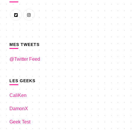
MES TWEETS
@Twitter Feed
LES GEEKS
CaliKen
DamonX
Geek Test