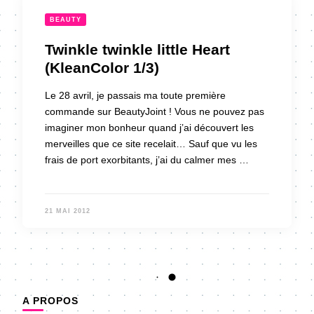
BEAUTY
Twinkle twinkle little Heart
(KleanColor 1/3)
Le 28 avril, je passais ma toute première
commande sur BeautyJoint ! Vous ne pouvez pas
imaginer mon bonheur quand j’ai découvert les
merveilles que ce site recelait… Sauf que vu les
frais de port exorbitants, j’ai du calmer mes …
21 MAI 2012
A PROPOS