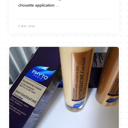
chouette application …
2 MAI 2016