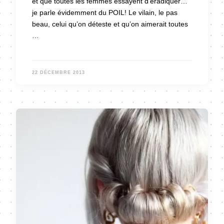
et que toutes les femmes essayent d’éradiquer…
je parle évidemment du POIL! Le vilain, le pas
beau, celui qu’on déteste et qu’on aimerait toutes
…
22 DÉCEMBRE 2013