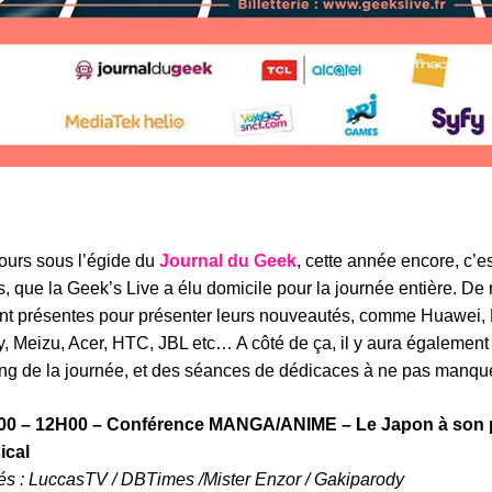
ours sous l’égide du
Journal du Geek
, cette année encore, c’e
s, que la Geek’s Live a élu domicile pour la journée entière. 
nt présentes pour présenter leurs nouveautés, comme Huawei,
, Meizu, Acer, HTC, JBL etc… A côté de ça, il y aura également
ong de la journée, et des séances de dédicaces à ne pas manque
00 – 12H00 – Conférence MANGA/ANIME – Le Japon à son 
ical
tés : LuccasTV / DBTimes /Mister Enzor / Gakiparody