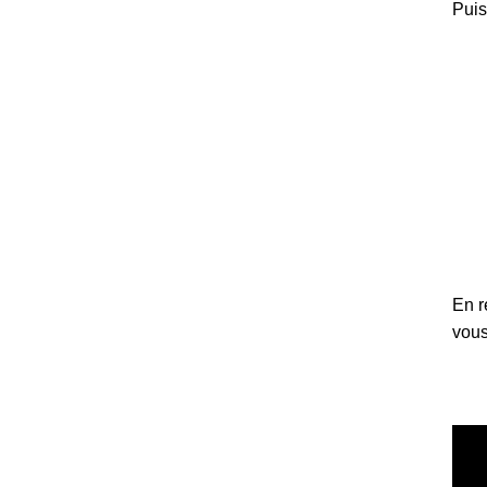
Puis
En r
vous