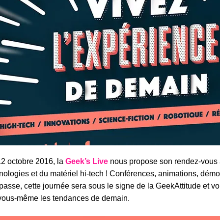
2 octobre 2016, la
Geek’s Live
nous propose son rendez-vous 
nologies et du matériel hi-tech ! Conférences, animations, démon
 passe, cette journée sera sous le signe de la GeekAttitude et v
vous-même les tendances de demain.