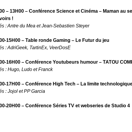
0 – 13H00 – Conférence Science et Cinéma – Maman au seco
oirs !
tés : Antre du Mea et Jean-Sebastien Steyer
00-15H00 – Table ronde Gaming – Le Futur du jeu
tés : AdriGeek, TartinEx, VeerDosE
00-16H00 – Conférence Youtubeurs humour – TATOU COM
tés : Hugo, Ludo et Franck
00-17H00 – Conférence High Tech – La limite technologiqu
tés : Jojol et PP Garcia
00-20H00 – Conférence Séries TV et webseries de Studio 4