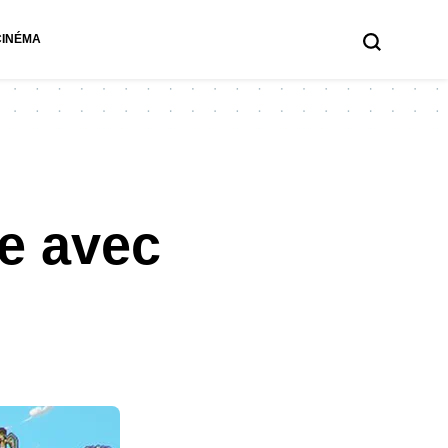
CINÉMA
le avec