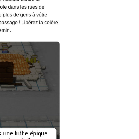
role dans les rues de
le plus de gens à vôtre
passage ! Libérez la colère
emin.