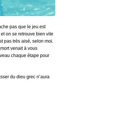
ache pas que le jeu est
et on se retrouve bien vite
st pas très aisé, selon moi.
 mort venait à vous
ouveau chaque étape pour
asser du dieu grec n’aura