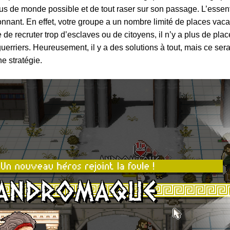
lus de monde possible et de tout raser sur son passage. L’essentie
onnant. En effet, votre groupe a un nombre limité de places vaca
e de recruter trop d’esclaves ou de citoyens, il n’y a plus de pl
guerriers. Heureusement, il y a des solutions à tout, mais ce sera
e stratégie.