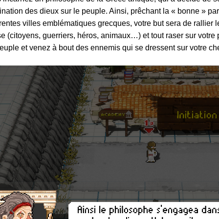
nation des dieux sur le peuple. Ainsi, prêchant la « bonne » pa
érentes villes emblématiques grecques, votre but sera de rallier 
e (citoyens, guerriers, héros, animaux…) et tout raser sur votre 
euple et venez à bout des ennemis qui se dressent sur votre ch