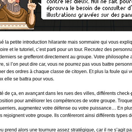
é la petite introduction hilarante mais sommaire qui vous expl
stoire et le tutoriel, c’est parti pour un tour. Recrutez des perso
derniers se grefferont directement au groupe. Votre philosophe 
re, si l’on peut dire car, vous ne pourrez pas vous battre person
er des ordres à chaque classe de citoyen. Et plus la foule qui v
x elle se battra pour vous.
té de ça, en avançant dans les rues des villes, différents check-
osition pour améliorer les compétences de votre groupe. Troque
uerriers, augmentez votre défense ou votre puissance… En plus,
s rejoignent votre groupe. Ils confèreront ainsi différents types 
eu prend alors une tournure assez stratégique, car il ne s’agit 