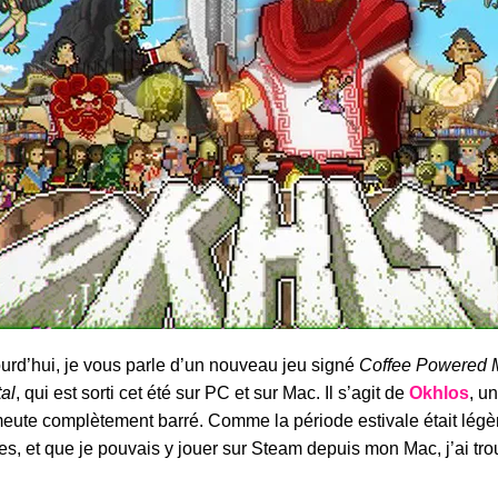
urd’hui, je vous parle d’un nouveau jeu signé
Coffee Powered 
tal
, qui est sorti cet été sur PC et sur Mac. Il s’agit de
Okhlos
, u
eute complètement barré. Comme la période estivale était légè
ies, et que je pouvais y jouer sur Steam depuis mon Mac, j’ai tro