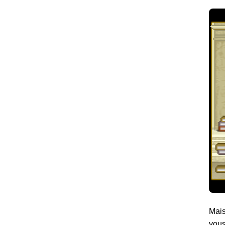
Mais
vous