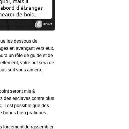
ique les dessous de
nnages en avançant vers eux,
aura un rôle de guide et de
nellement, votre but sera de
ous suit vous aimera,
point seront mis à
z des esclaves contre plus
 il est possible que des
de bonus bien pratiques.
pas forcement de rassembler