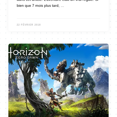
bien que 7 mois plus tard, …
22 FÉVRIER 2018