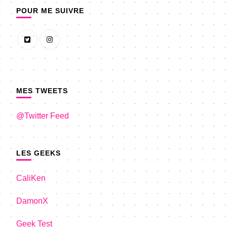
POUR ME SUIVRE
MES TWEETS
@Twitter Feed
LES GEEKS
CaliKen
DamonX
Geek Test