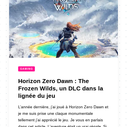
GAMING
Horizon Zero Dawn : The
Frozen Wilds, un DLC dans la
lignée du jeu
L’année dernière, j’ai joué à Horizon Zero Dawn et
je me suis prise une claque monumentale
tellement j’ai apprécié le jeu. Je vous en parlais
dans cet article. L’aventure était un vrai régale. Si