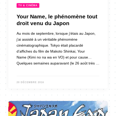
TV & CINÉMA
Your Name, le phénomène tout
droit venu du Japon
Au mois de septembre, lorsque j’étais au Japon,
j’ai assisté à un véritable phénomène
cinématographique. Tokyo était placardé
d’affiches du film de Makoto Shinkai, Your
Name (Kimi no na wa en VO) et pour cause…
Quelques semaines auparavant (le 26 août très …
20 DÉCEMBRE 2016