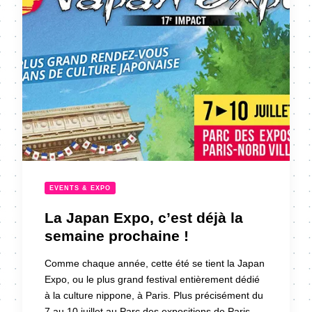
EVENTS & EXPO
La Japan Expo, c’est déjà la
semaine prochaine !
Comme chaque année, cette été se tient la Japan
Expo, ou le plus grand festival entièrement dédié
à la culture nippone, à Paris. Plus précisément du
7 au 10 juillet au Parc des expositions de Paris-