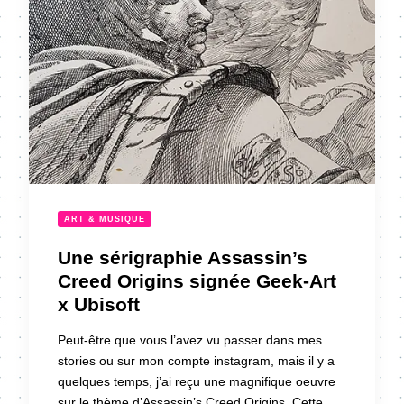
ART & MUSIQUE
Une sérigraphie Assassin’s
Creed Origins signée Geek-Art
x Ubisoft
Peut-être que vous l’avez vu passer dans mes
stories ou sur mon compte instagram, mais il y a
quelques temps, j’ai reçu une magnifique oeuvre
sur le thème d’Assassin’s Creed Origins. Cette