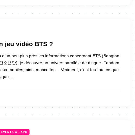
 jeu vidéo BTS ?
s d’un peu plus près les informations concernant BTS (Bangtan
소년단), je découvre un univers parallèle de dingue. Fandom,
 jeux mobiles, pins, mascottes… Vraiment, c’est fou tout ce que
sique …
EVENTS & EXPO