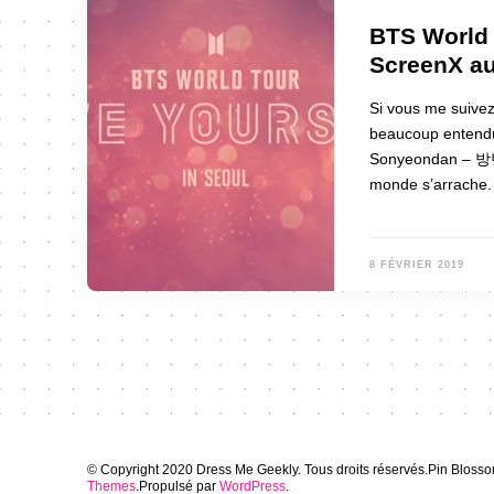
BTS World 
ScreenX au
Si vous me suivez
beaucoup entendu
Sonyeondan – 방탄
monde s’arrache.
8 FÉVRIER 2019
© Copyright 2020 Dress Me Geekly. Tous droits réservés.
Pin Blosso
Themes
.Propulsé par
WordPress
.