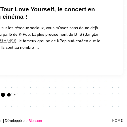
Tour Love Yourself, le concert en
 cinéma !
 sur les réseaux sociaux, vous m’avez sans doute déjà
 parlé de K-Pop. Et plus précisément de BTS (Bangtan
소년단), le fameux groupe de KPop sud-coréen que le
 Ils sont au nombre …
m | Développé par
Blossom
HOME