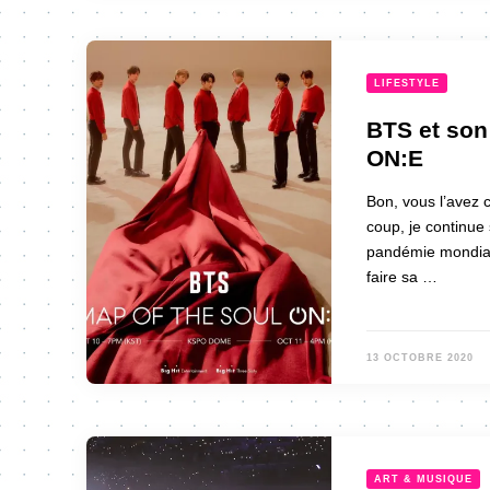
LIFESTYLE
BTS et son
ON:E
Bon, vous l’avez 
coup, je continue
pandémie mondial
faire sa …
13 OCTOBRE 2020
ART & MUSIQUE