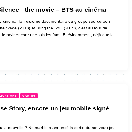
Silence : the movie – BTS au cinéma
au cinéma, le troisième documentaire du groupe sud-coréen
he Stage (2018) et Bring the Soul (2019), c’est au tour de
 de ravir encore une fois les fans. Et évidemment, déjà que la
LICATIONS
GAMING
se Story, encore un jeu mobile signé
 la nouvelle ? Netmarble a annoncé la sortie du nouveau jeu