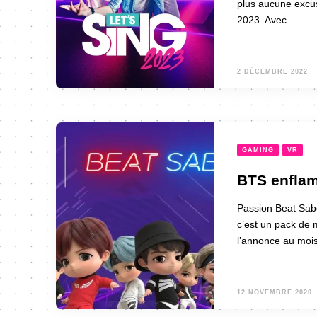
plus aucune excus
2023. Avec …
2 DÉCEMBRE 2022
GAMING
VR
BTS enflam
Passion Beat Sabe
c’est un pack de 
l’annonce au mois
12 NOVEMBRE 2020