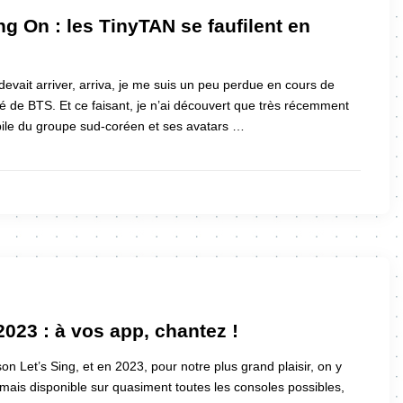
g On : les TinyTAN se faufilent en
devait arriver, arriva, je me suis un peu perdue en cours de
ité de BTS. Et ce faisant, je n’ai découvert que très récemment
bile du groupe sud-coréen et ses avatars …
2023 : à vos app, chantez !
n Let’s Sing, et en 2023, pour notre plus grand plaisir, on y
ais disponible sur quasiment toutes les consoles possibles,