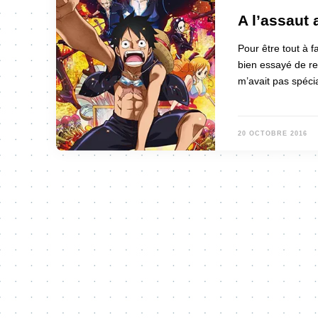
A l’assaut 
Pour être tout à f
bien essayé de re
m’avait pas spéc
20 OCTOBRE 2016