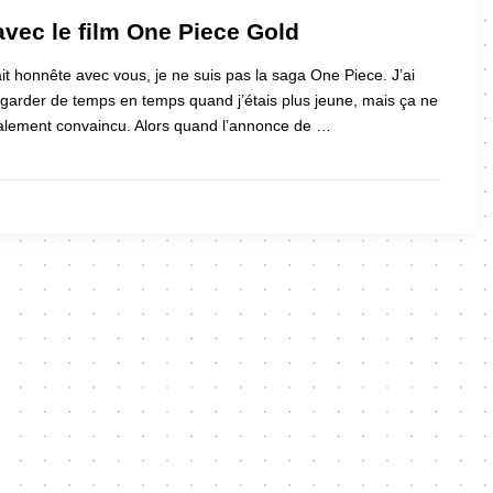
avec le film One Piece Gold
ait honnête avec vous, je ne suis pas la saga One Piece. J’ai
garder de temps en temps quand j’étais plus jeune, mais ça ne
ialement convaincu. Alors quand l’annonce de …