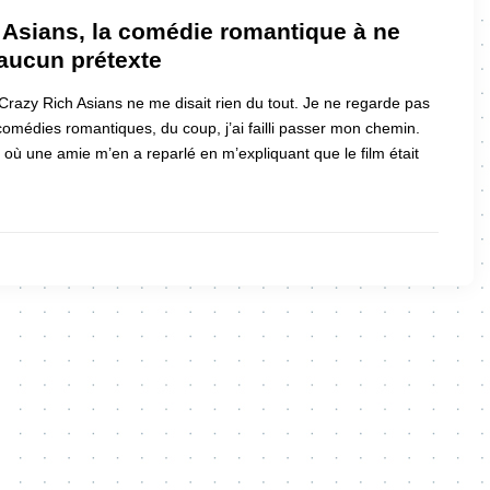
 Asians, la comédie romantique à ne
 aucun prétexte
 Crazy Rich Asians ne me disait rien du tout. Je ne regarde pas
omédies romantiques, du coup, j’ai failli passer mon chemin.
ù une amie m’en a reparlé en m’expliquant que le film était