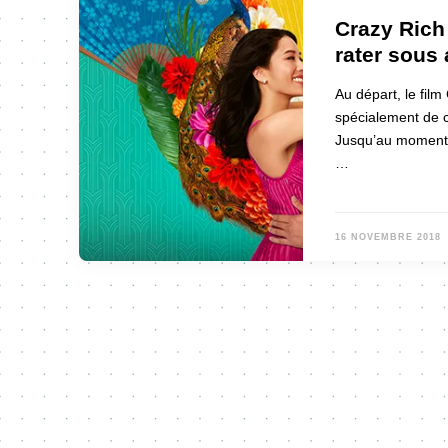
Crazy Rich
rater sous
Au départ, le film
spécialement de c
Jusqu’au moment o
…
16 NOVEMBRE 2018