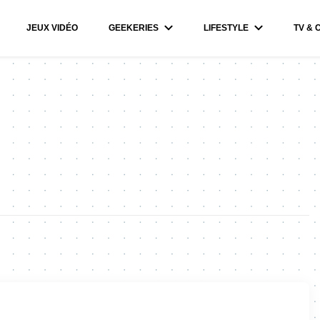
JEUX VIDÉO
GEEKERIES
LIFESTYLE
TV & 
g