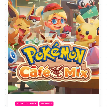
APPLICATIONS
GAMING