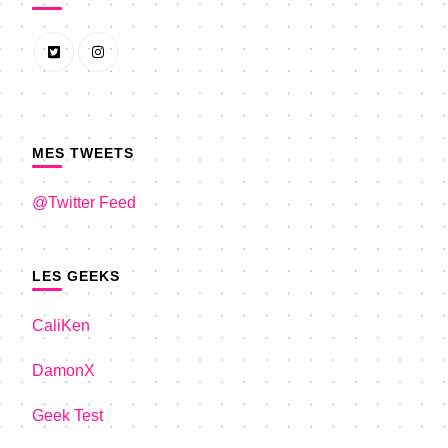
MES TWEETS
@Twitter Feed
LES GEEKS
CaliKen
DamonX
Geek Test