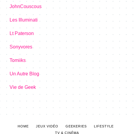
JohnCouscous
Les Illuminati
Lt Paterson
Sonyvores
Tomiiks
Un Autre Blog
Vie de Geek
HOME
JEUX VIDÉO
GEEKERIES
LIFESTYLE
TV & CINÉMA