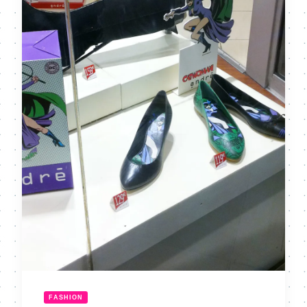
FASHION