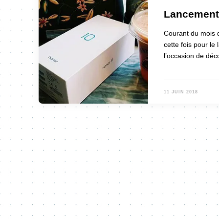
Lancement 
Courant du mois d
cette fois pour l
l’occasion de déc
11 JUIN 2018