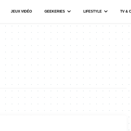
JEUX VIDÉO
GEEKERIES
LIFESTYLE
TV & 