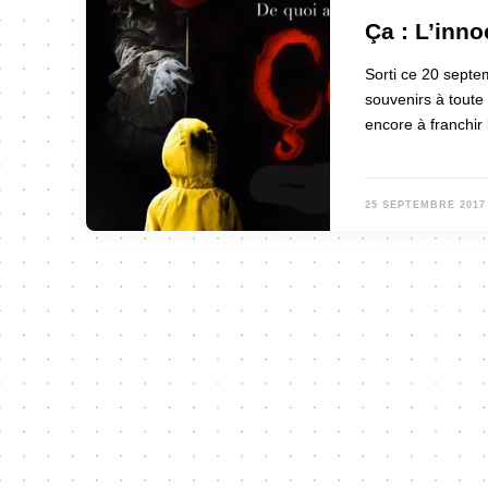
Ça : L’inno
Sorti ce 20 septe
souvenirs à toute
encore à franchir 
25 SEPTEMBRE 2017