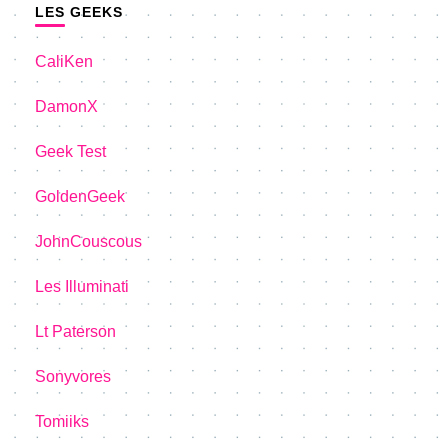
LES GEEKS
CaliKen
DamonX
Geek Test
GoldenGeek
JohnCouscous
Les Illuminati
Lt Paterson
Sonyvores
Tomiiks