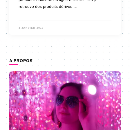
retrouve des produits dérivés …
4 JANVIER 2016
A PROPOS