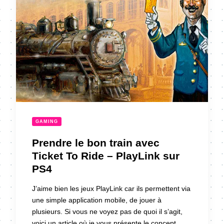
GAMING
Prendre le bon train avec
Ticket To Ride – PlayLink sur
PS4
J’aime bien les jeux PlayLink car ils permettent via
une simple application mobile, de jouer à
plusieurs. Si vous ne voyez pas de quoi il s’agit,
voici un article où je vous présente le concept.