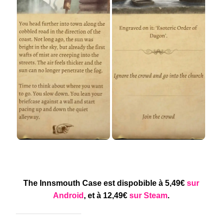
The Innsmouth Case est dispobible à 5,49€
sur
Android
, et à 12,49€
sur Steam
.