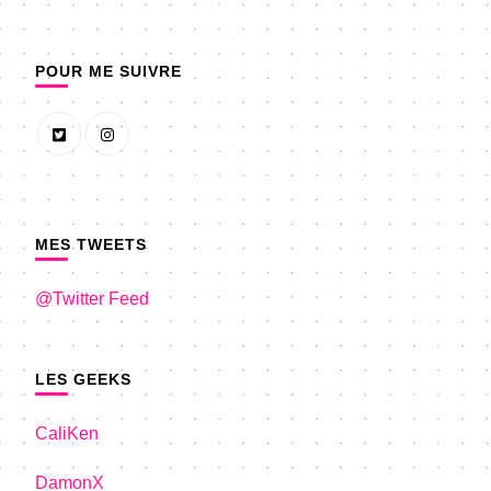
POUR ME SUIVRE
MES TWEETS
@Twitter Feed
LES GEEKS
CaliKen
DamonX