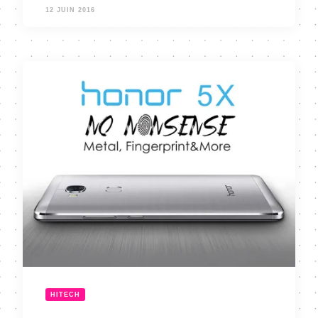
12 JUIN 2016
HITECH