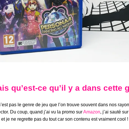
is qu’est-ce qu’il y a dans cette 
’est pas le genre de jeu que l’on trouve souvent dans nos rayo
ector. Du coup, quand j’ai vu la promo sur
Amazon
, j’ai sauté sur 
) et je ne regrette pas du tout car son contenu est vraiment cool !