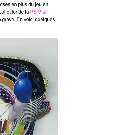
hoses en plus du jeu en
collector de la
PS Vita
n grave. En voici quelques