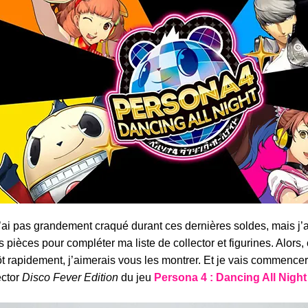
’ai pas grandement craqué durant ces dernières soldes, mais j’
es pièces pour compléter ma liste de collector et figurines. Alors
ôt rapidement, j’aimerais vous les montrer. Et je vais commencer 
ector
Disco Fever Edition
du jeu
Persona 4 : Dancing All Night