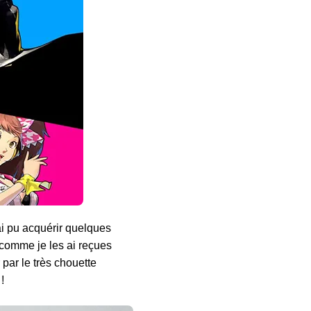
ai pu acquérir quelques
, comme je les ai reçues
par le très chouette
!