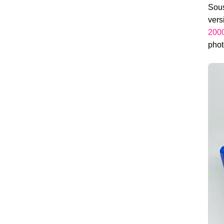
Sous
vers
200
phot