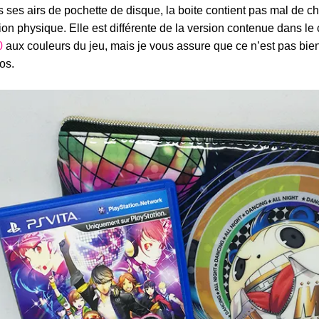
 ses airs de pochette de disque, la boite contient pas mal de c
ion physique. Elle est différente de la version contenue dans le 
0
aux couleurs du jeu, mais je vous assure que ce n’est pas bie
os.