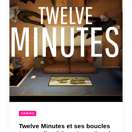
GAMING
Twelve Minutes et ses boucles