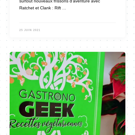
surtout nouveaux frissons d’aventure avec
Ratchet et Clank : Rift …
25 JUIN 2021