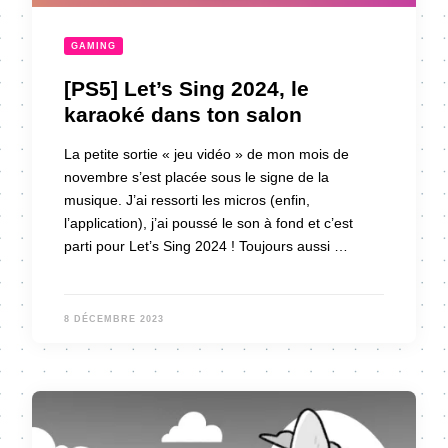
GAMING
[PS5] Let’s Sing 2024, le
karaoké dans ton salon
La petite sortie « jeu vidéo » de mon mois de
novembre s’est placée sous le signe de la
musique. J’ai ressorti les micros (enfin,
l’application), j’ai poussé le son à fond et c’est
parti pour Let’s Sing 2024 ! Toujours aussi …
8 DÉCEMBRE 2023