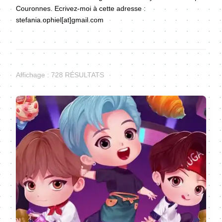
Couronnes. Ecrivez-moi à cette adresse :
stefania.ophiel[at]gmail.com
Affichage : 728 RÉSULTATS