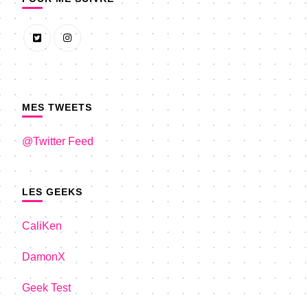
MES TWEETS
@Twitter Feed
LES GEEKS
CaliKen
DamonX
Geek Test