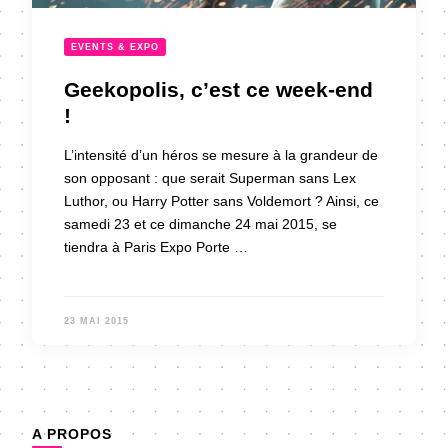
EVENTS & EXPO
Geekopolis, c’est ce week-end
!
L’intensité d’un héros se mesure à la grandeur de
son opposant : que serait Superman sans Lex
Luthor, ou Harry Potter sans Voldemort ? Ainsi, ce
samedi 23 et ce dimanche 24 mai 2015, se
tiendra à Paris Expo Porte …
23 MAI 2015
A PROPOS