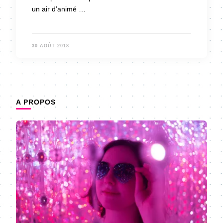
un air d’animé …
30 AOÛT 2018
A PROPOS