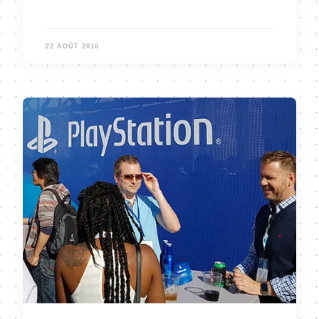
22 AOÛT 2016