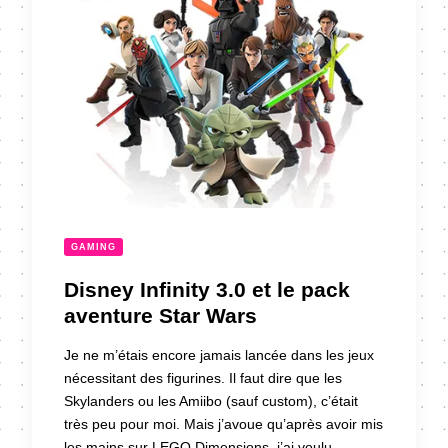
GAMING
Disney Infinity 3.0 et le pack
aventure Star Wars
Je ne m’étais encore jamais lancée dans les jeux
nécessitant des figurines. Il faut dire que les
Skylanders ou les Amiibo (sauf custom), c’était
très peu pour moi. Mais j’avoue qu’après avoir mis
les mains sur LEGO Dimensions, j’ai voulu …