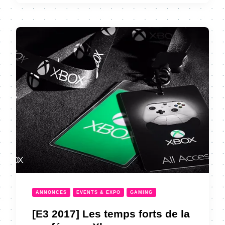
ANNONCES
EVENTS & EXPO
GAMING
[E3 2017] Les temps forts de la