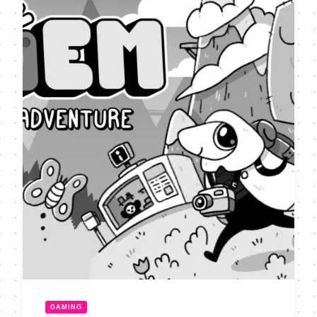
GAMING