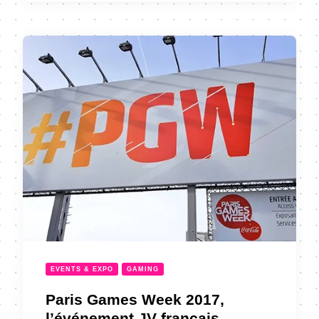
EVENTS & EXPO
GAMING
Paris Games Week 2017,
l’événement JV français