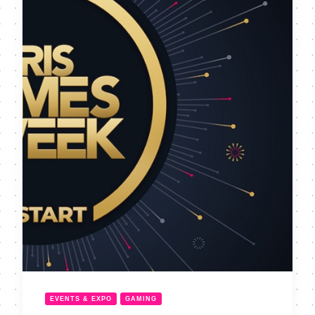
EVENTS & EXPO
GAMING