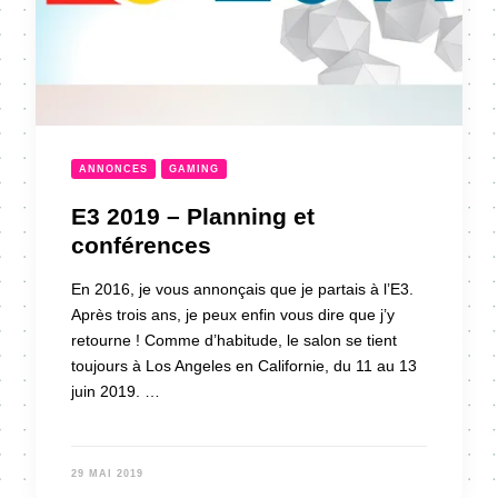
ANNONCES
GAMING
E3 2019 – Planning et
conférences
En 2016, je vous annonçais que je partais à l’E3.
Après trois ans, je peux enfin vous dire que j’y
retourne ! Comme d’habitude, le salon se tient
toujours à Los Angeles en Californie, du 11 au 13
juin 2019. …
29 MAI 2019