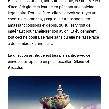
Elle vit sur Granaria, une ville flottante, et son rêve est
d’acquérir gloire et fortune en pêchant une baleine
légendaire. Pour se faire, elle va devoir se frayer un
chemin de Granaria, jusqu’à la Stratosphère, en
amassant poissons et débris, qui lui serviront de
matériaux pour améliorer son avion. Et évidemment
tout ceci ne pourra se faire sans qu’elle ne fasse face
à de nombreux ennemis…
La direction artistique est très plaisante, avec cet
univers qui rappelle un peu l’excellent
Skies of
Arcadia
.