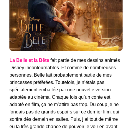
ET
LA
BÊTE
La Belle et la Bête
fait partie de mes dessins animés
Disney incontournables. Et comme de nombreuses
personnes, Belle fait probablement partie de mes
princesses préférées. Toutefois, je n’étais pas
spécialement emballée par une nouvelle version
adaptée au cinéma. Chaque fois qu’un conte est
adapté en film, ça ne m’attire pas trop. Du coup je ne
fondais pas de grands espoirs sur ce dernier film, qui
sortira dès demain en salles. Puis, j’ai tout de même
eu la très grande chance de pouvoir le voir en avant-