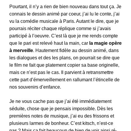
Pourtant, il n’y a rien de bien nouveau dans tout ça. Je
connais le dessin animé par coeur, j’ai lu le conte, j’ai
vu la comédie musicale à Paris. Autant le dire, que je
pourrais réciter chaque réplique comme si j’avais
participé à l’oeuvre. C’est là que je me rends compte
que le pari est relevé haut la main, car
la magie opère
à merveille
. Hautement fidèle au dessin animé, dans
les dialogues et des les plans, on pourrait se dire que
le film ne fait que platement copier sa base originelle,
mais ce n’est pas le cas. Il parvient à retransmettre
cette part d’émerveillement en rallumant l’étincelle de
nos souvenirs d’enfance.
Je ne vous cache pas que j’ai été immédiatement
séduite, chose que je pensais impossible. Dès les
premières notes de musique, j’ai eu des frissons et
plusieurs larmes de bonheur. C’est kitsch, n’est-ce
pas ? Mais ça fait beaucoup de bien de voir ainsi ré-