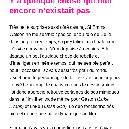
Y’a quelque chose qui hier
encore n’existait pas
Très belle surprise aussi côté casting. Si Emma
Watson ne me semblait pas coller au rôle de Belle
dans un premier temps, sa prestation m’a finalement
très vite convaincu. N’en déplaise à certains. Elle
dégage un petit quelque chose de rebelle et
d’intelligent en même temps, qui me semble parfait
pour l’occasion. J’avais aussi très peur du rendu
visuel pour le personnage de la Bête. Je lui ai toujours
trouvé beaucoup de charisme dans le dessin animé,
j’ai donc apprécié retrouvé certaines de ses mimiques
dans le film. Il en va de même pour Gaston (
Luke
Evans
) et LeFou (
Josh Gad
). Le duo fonctionne très
bien et donne une belle dynamique au film.
Si quand j’avais vu la comédie musicale, je n’avais