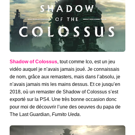
ET
DÉSESPOIR
SUR
PS4
Shadow of Colossus
, tout comme Ico, est un jeu
vidéo auquel je n’avais jamais joué. Je connaissais
de nom, grâce aux remasters, mais dans l’absolu, je
n’avais jamais mis les mains dessus. Et ce jusqu’en
2018, où un remaster de Shadow of Colossus s’est
exporté sur la PS4. Une très bonne occasion donc
pour moi de découvrir l’une des oeuvres du papa de
The Last Guardian,
Fumito Ueda
.