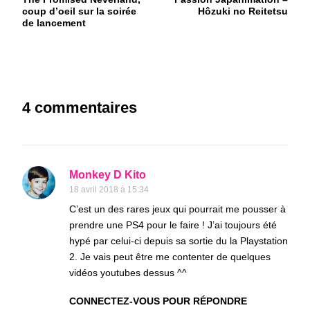
d'article
coup d’oeil sur la soirée
Hôzuki no Reitetsu
de lancement
4 commentaires
Monkey D Kito
18 avril 2018 à 15:34
C’est un des rares jeux qui pourrait me pousser à
prendre une PS4 pour le faire ! J’ai toujours été
hypé par celui-ci depuis sa sortie du la Playstation
2. Je vais peut être me contenter de quelques
vidéos youtubes dessus ^^
CONNECTEZ-VOUS POUR RÉPONDRE