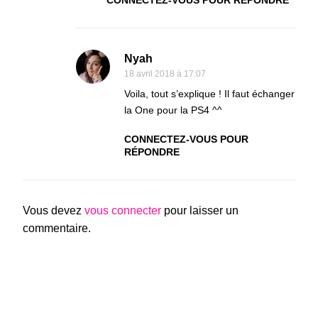
CONNECTEZ-VOUS POUR RÉPONDRE
Nyah
18 avril 2018 à 17:07
Voila, tout s’explique ! Il faut échanger
la One pour la PS4 ^^
CONNECTEZ-VOUS POUR
RÉPONDRE
Vous devez
vous connecter
pour laisser un
commentaire.