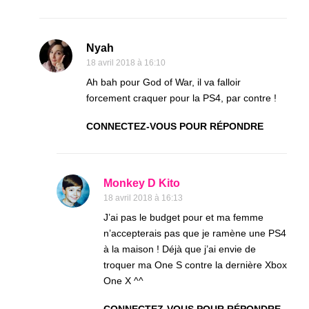
Nyah
18 avril 2018 à 16:10
Ah bah pour God of War, il va falloir
forcement craquer pour la PS4, par contre !
CONNECTEZ-VOUS POUR RÉPONDRE
Monkey D Kito
18 avril 2018 à 16:13
J’ai pas le budget pour et ma femme
n’accepterais pas que je ramène une PS4
à la maison ! Déjà que j’ai envie de
troquer ma One S contre la dernière Xbox
One X ^^