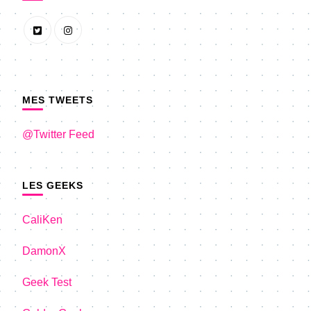
MES TWEETS
@Twitter Feed
LES GEEKS
CaliKen
DamonX
Geek Test