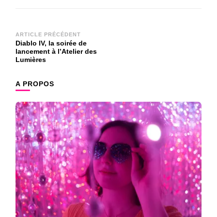
Navigation
ARTICLE PRÉCÉDENT
Diablo IV, la soirée de
d'article
lancement à l’Atelier des
Lumières
A PROPOS