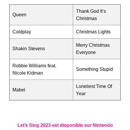
Thank God It’s
Queen
Christmas
Coldplay
Christmas Lights
Merry Christmas
Shakin Stevens
Everyone
Robbie Williams feat.
Something Stupid
Nicole Kidman
Loneliest Time Of
Mabel
Year
Let’s Sing 2023
est disponible sur Nintendo