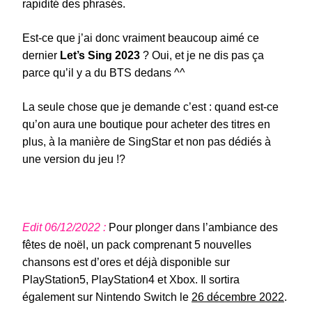
rapidité des phrasés.
Est-ce que j’ai donc vraiment beaucoup aimé ce
dernier
Let’s Sing 2023
? Oui, et je ne dis pas ça
parce qu’il y a du BTS dedans ^^
La seule chose que je demande c’est : quand est-ce
qu’on aura une boutique pour acheter des titres en
plus, à la manière de SingStar et non pas dédiés à
une version du jeu !?
Edit 06/12/2022 :
Pour plonger dans l’ambiance des
fêtes de noël, un pack comprenant 5 nouvelles
chansons est d’ores et déjà disponible sur
PlayStation5, PlayStation4 et Xbox. Il sortira
également sur Nintendo Switch le
26 décembre 2022
.