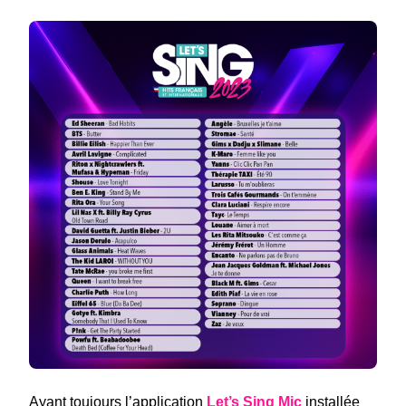
Ayant toujours l’application
Let’s Sing Mic
installée