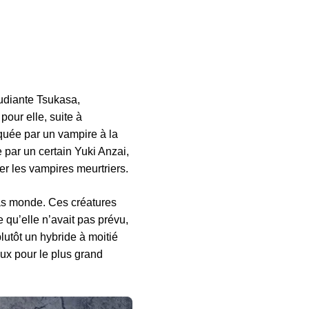
tudiante Tsukasa,
pour elle, suite à
aquée par un vampire à la
 par un certain Yuki Anzai,
er les vampires meurtriers.
as monde. Ces créatures
 qu’elle n’avait pas prévu,
lutôt un hybride à moitié
eux pour le plus grand