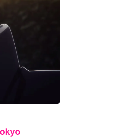
Tokyo