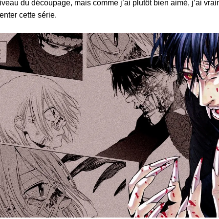
iveau du découpage, mais comme j’ai plutôt bien aimé, j’ai vra
enter cette série.