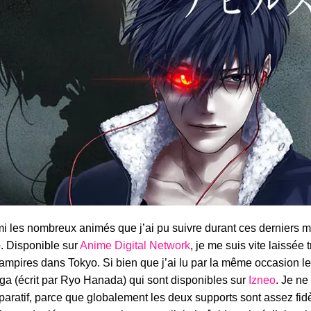
i les nombreux animés que j’ai pu suivre durant ces derniers m
e
. Disponible sur
Anime Digital Network
, je me suis vite laissée 
ampires dans Tokyo. Si bien que j’ai lu par la même occasion l
a (écrit par Ryo Hanada) qui sont disponibles sur
Izneo
. Je ne
aratif, parce que globalement les deux supports sont assez fidèl