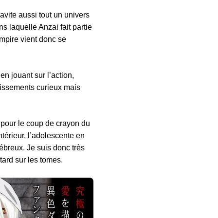
avite aussi tout un univers
s laquelle Anzai fait partie
mpire vient donc se
n jouant sur l’action,
dissements curieux mais
e pour le coup de crayon du
térieur, l’adolescente en
ébreux. Je suis donc très
etard sur les tomes.