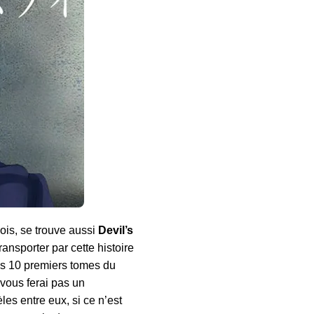
ois, se trouve aussi
Devil’s
transporter par cette histoire
es 10 premiers tomes du
 vous ferai pas un
es entre eux, si ce n’est