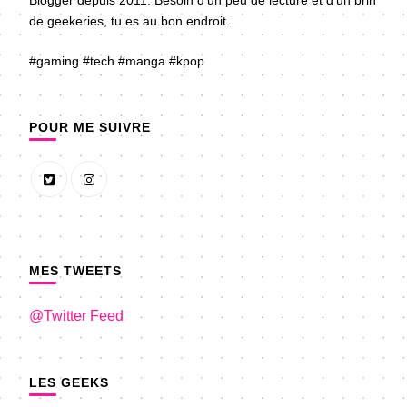
de geekeries, tu es au bon endroit.
#gaming #tech #manga #kpop
POUR ME SUIVRE
MES TWEETS
@Twitter Feed
LES GEEKS