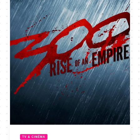
TV & CINÉMA