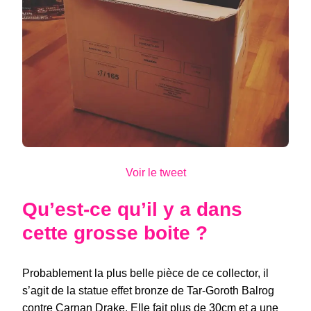
Voir le tweet
Qu’est-ce qu’il y a dans
cette grosse boite ?
Probablement la plus belle pièce de ce collector, il
s’agit de la statue effet bronze de Tar-Goroth Balrog
contre Carnan Drake. Elle fait plus de 30cm et a une